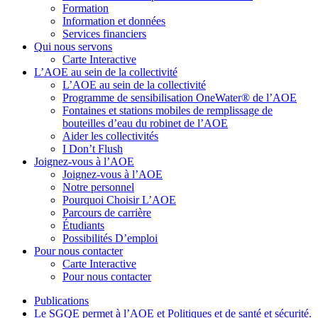
Formation
Information et données
Services financiers
Qui nous servons
Carte Interactive
L’AOE au sein de la collectivité
L’AOE au sein de la collectivité
Programme de sensibilisation OneWater® de l’AOE
Fontaines et stations mobiles de remplissage de
bouteilles d’eau du robinet de l’AOE
Aider les collectivités
I Don’t Flush
Joignez-vous à l’AOE
Joignez-vous à l’AOE
Notre personnel
Pourquoi Choisir L’AOE
Parcours de carrière
Étudiants
Possibilités D’emploi
Pour nous contacter
Carte Interactive
Pour nous contacter
Publications
Le SGQE permet à l’AOE et Politiques et de santé et sécurité.