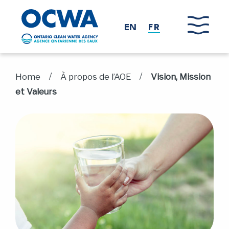
Skip to main content
EN
FR
/
/
Home
À propos de l’AOE
Vision, Mission
et Valeurs