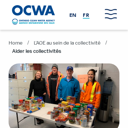
Skip to main content
EN
FR
/
/
Home
L’AOE au sein de la collectivité
Aider les collectivités