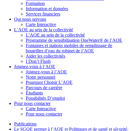
Formation
Information et données
Services financiers
Qui nous servons
Carte Interactive
L’AOE au sein de la collectivité
L’AOE au sein de la collectivité
Programme de sensibilisation OneWater® de l’AOE
Fontaines et stations mobiles de remplissage de
bouteilles d’eau du robinet de l’AOE
Aider les collectivités
I Don’t Flush
Joignez-vous à l’AOE
Joignez-vous à l’AOE
Notre personnel
Pourquoi Choisir L’AOE
Parcours de carrière
Étudiants
Possibilités D’emploi
Pour nous contacter
Carte Interactive
Pour nous contacter
Publications
Le SGQE permet à l’AOE et Politiques et de santé et sécurité.