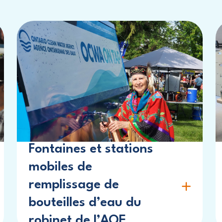
Fontaines et stations
mobiles de
remplissage de
bouteilles d’eau du
robinet de l’AOE