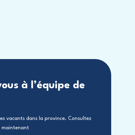
vous à l’équipe de
stes vacants dans la province. Consultez
i maintenant