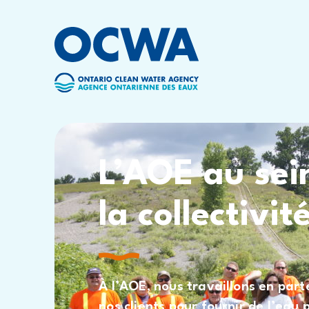
Skip to main content
L’AOE au sei
la collectivit
À l’AOE, nous travaillons en par
nos clients pour fournir de l’eau 