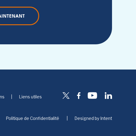
AINTENANT
ons
Liens utiles
Politique de Confidentialité
Designed by
Intent