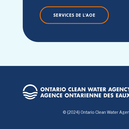
SERVICES DE L’AOE
© {2024} Ontario Clean Water Age