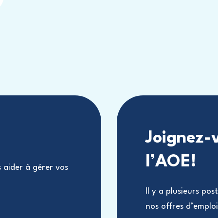
Joignez-
l’AOE!
aider à gérer vos
Il y a plusieurs po
nos offres d’emplo