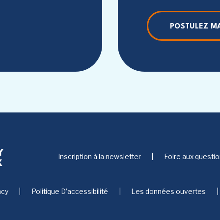
POSTULEZ M
Inscription à la newsletter
Foire aux questi
ncy
Politique D’accessibilité
Les données ouvertes