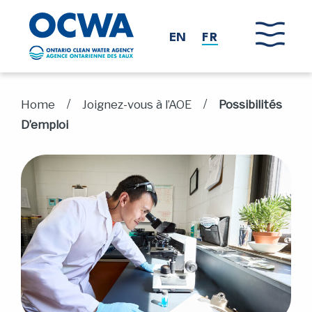
Skip to main content
EN
FR
/
/
Home
Joignez-vous à l’AOE
Possibilités
D’emploi