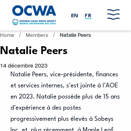
Skip to main content
EN
FR
/
/
Home
Members
Natalie Peers
Natalie Peers
14 décembre 2023
Natalie Peers, vice-présidente, finances
et services internes, s’est jointe à l’AOE
en 2023. Natalie possède plus de 15 ans
d’expérience à des postes
progressivement plus élevés à Sobeys
Inc. et, plus récemment, à Maple Leaf