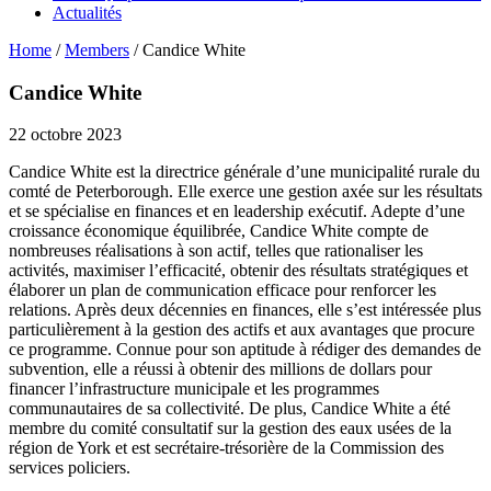
Actualités
Home
/
Members
/
Candice White
Candice White
22 octobre 2023
Candice White est la directrice générale d’une municipalité rurale du
comté de Peterborough. Elle exerce une gestion axée sur les résultats
et se spécialise en finances et en leadership exécutif. Adepte d’une
croissance économique équilibrée, Candice White compte de
nombreuses réalisations à son actif, telles que rationaliser les
activités, maximiser l’efficacité, obtenir des résultats stratégiques et
élaborer un plan de communication efficace pour renforcer les
relations. Après deux décennies en finances, elle s’est intéressée plus
particulièrement à la gestion des actifs et aux avantages que procure
ce programme. Connue pour son aptitude à rédiger des demandes de
subvention, elle a réussi à obtenir des millions de dollars pour
financer l’infrastructure municipale et les programmes
communautaires de sa collectivité. De plus, Candice White a été
membre du comité consultatif sur la gestion des eaux usées de la
région de York et est secrétaire-trésorière de la Commission des
services policiers.