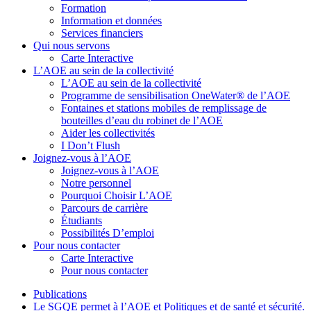
Formation
Information et données
Services financiers
Qui nous servons
Carte Interactive
L’AOE au sein de la collectivité
L’AOE au sein de la collectivité
Programme de sensibilisation OneWater® de l’AOE
Fontaines et stations mobiles de remplissage de
bouteilles d’eau du robinet de l’AOE
Aider les collectivités
I Don’t Flush
Joignez-vous à l’AOE
Joignez-vous à l’AOE
Notre personnel
Pourquoi Choisir L’AOE
Parcours de carrière
Étudiants
Possibilités D’emploi
Pour nous contacter
Carte Interactive
Pour nous contacter
Publications
Le SGQE permet à l’AOE et Politiques et de santé et sécurité.