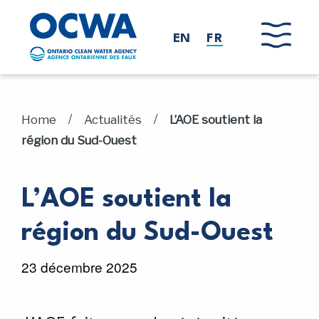
Skip to main content
EN
FR
/
/
Home
Actualités
L’AOE soutient la
région du Sud-Ouest
L’AOE soutient la
région du Sud-Ouest
23 décembre 2025