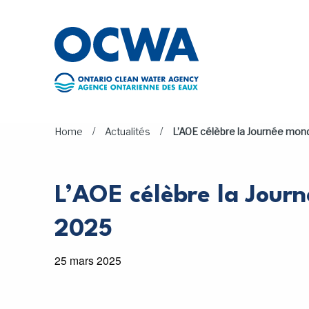
Skip to main content
/
/
Home
Actualités
L’AOE célèbre la Journée mond
L’AOE célèbre la Journ
2025
25 mars 2025