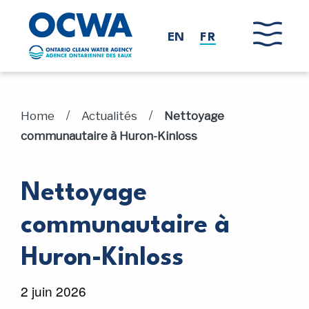
Skip to main content
EN
FR
/
/
Home
Actualités
Nettoyage
communautaire à Huron-Kinloss
Nettoyage
communautaire à
Huron-Kinloss
2 juin 2026