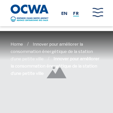
Skip to main content
EN
FR
/
Home
Innover pour améliorer la
consommation énergétique de la station
/
d’une petite ville
Innover pour améliorer
la consommation énergétique de la station
d’une petite ville