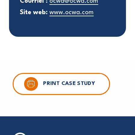
Courriel :
ocwa@ocwa.com
Site web:
www.ocwa.com
PRINT CASE STUDY