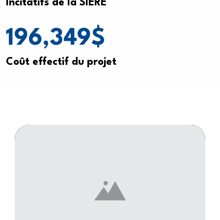
Incitatifs de la SIERE
196,349
$
Coût effectif du projet