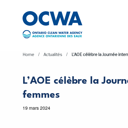
Skip to main content
/
/
Home
Actualités
L’AOE célèbre la Journée int
L’AOE célèbre la Journ
femmes
19 mars 2024