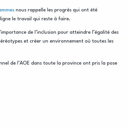
femmes
nous rappelle les progrès qui ont été
igne le travail qui reste à faire.
’importance de l’inclusion pour atteindre l’égalité des
 stéréotypes et créer un environnement où toutes les
nnel de l’AOE dans toute la province ont pris la pose