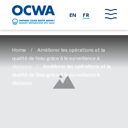
Skip to main content
EN
FR
/
Home
Améliorer les opérations et la
qualité de l’eau grâce à la surveillance à
/
distance
Améliorer les opérations et la
qualité de l’eau grâce à la surveillance à
distance